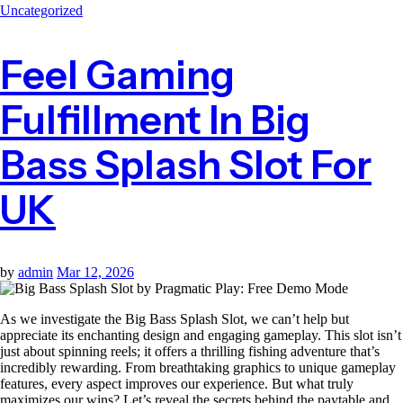
Uncategorized
Feel Gaming
Fulfillment In Big
Bass Splash Slot For
UK
by
admin
Mar 12, 2026
As we investigate the Big Bass Splash Slot, we can’t help but
appreciate its enchanting design and engaging gameplay. This slot isn’t
just about spinning reels; it offers a thrilling fishing adventure that’s
incredibly rewarding. From breathtaking graphics to unique gameplay
features, every aspect improves our experience. But what truly
maximizes our wins? Let’s reveal the secrets behind the paytable and