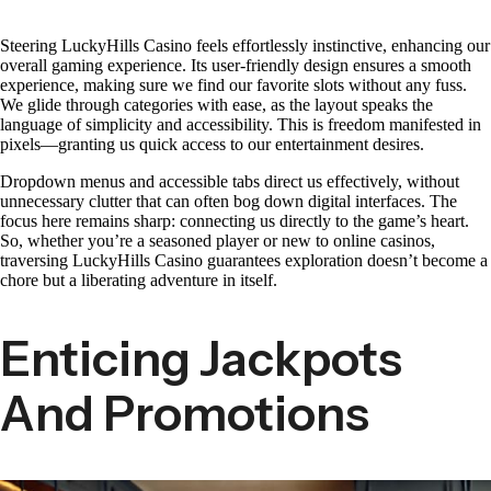
Steering LuckyHills Casino feels effortlessly instinctive, enhancing our
overall gaming experience. Its user-friendly design ensures a smooth
experience, making sure we find our favorite slots without any fuss.
We glide through categories with ease, as the layout speaks the
language of simplicity and accessibility. This is freedom manifested in
pixels—granting us quick access to our entertainment desires.
Dropdown menus and accessible tabs direct us effectively, without
unnecessary clutter that can often bog down digital interfaces. The
focus here remains sharp: connecting us directly to the game’s heart.
So, whether you’re a seasoned player or new to online casinos,
traversing LuckyHills Casino guarantees exploration doesn’t become a
chore but a liberating adventure in itself.
Enticing Jackpots
And Promotions