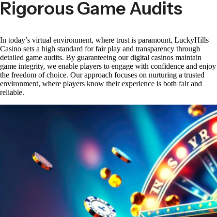
Rigorous Game Audits
In today’s virtual environment, where trust is paramount, LuckyHills
Casino sets a high standard for fair play and transparency through
detailed game audits. By guaranteeing our digital casinos maintain
game integrity, we enable players to engage with confidence and enjoy
the freedom of choice. Our approach focuses on nurturing a trusted
environment, where players know their experience is both fair and
reliable.