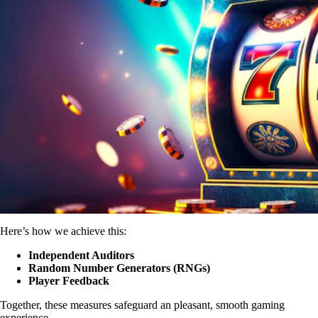
Here’s how we achieve this:
Independent Auditors
Random Number Generators (RNGs)
Player Feedback
Together, these measures safeguard an pleasant, smooth gaming
experience.