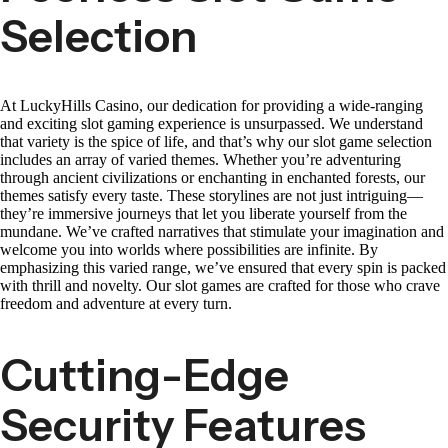
Selection
At LuckyHills Casino, our dedication for providing a wide-ranging
and exciting slot gaming experience is unsurpassed. We understand
that variety is the spice of life, and that’s why our slot game selection
includes an array of varied themes. Whether you’re adventuring
through ancient civilizations or enchanting in enchanted forests, our
themes satisfy every taste. These storylines are not just intriguing—
they’re immersive journeys that let you liberate yourself from the
mundane. We’ve crafted narratives that stimulate your imagination and
welcome you into worlds where possibilities are infinite. By
emphasizing this varied range, we’ve ensured that every spin is packed
with thrill and novelty. Our slot games are crafted for those who crave
freedom and adventure at every turn.
Cutting-Edge
Security Features