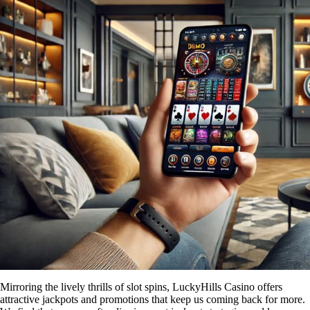
Mirroring the lively thrills of slot spins, LuckyHills Casino offers
attractive jackpots and promotions that keep us coming back for more.