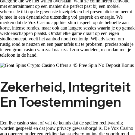
categorie die we niet willen overslaan, want ze combineren eenvoud
met entertainment op een manier die perfect past bij een mobiel
scherm. Je tikt op de gewenste inzetplek en het presentatieteam neemt
je mee in een dynamische uitzending vol gesprek en energie. We
merken dat de Vox Casino app hier slim inspeelt op de behoefte aan
korte, intense rondes, maar ook aan langere sessies waarin je op gemak
weddenschappen plaatst. Omdat elke game draait op een eigen
studioconcept, voelt het aanbod nooit eentonig. Wij adviseren om
rustig rond te neuzen en een paar tafels uit te proberen, precies zoals je
in een groot casino van zaal naar zaal zou wandelen, maar dan met je
telefoon in de hand.
Zekerheid, Integriteit
En Toestemmingen
Een live casino staat of valt de kennis dat de spellen rechtvaardig
worden gespeeld en dat jouw privacy gewaarborgd is. De Vox Casino
app opereert onder een geldige kansspelvergunning die voortdurend