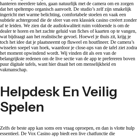
hanteren meerdere talen, gaan natuurlijk met de camera om en zorgen
dat het speltempo organisch aanvoelt. De studio’s zelf zijn smakelijk
ingericht met warme belichting, comfortabele stoelen en vaak een
subtiele achtergrond die de sfeer van een klassiek casino creëert zonder
af te leiden. We zien dat de audiokwaliteit ruim voldoende is om de
dealer te horen en het zachte geluid van fiches of kaarten op te vangen,
wat bijdraagt aan het realistische gevoel. Hoewel je thuis zit, krijg je
toch het idee dat je plaatsneemt op fluweel en houtfineer. De camera’s
wisselen soepel van hoek, waardoor je close-ups van de tafel ziet zodra
het moment opwindend wordt. Wij vinden dit als een van de
belangrijkste redenen om de live sectie van de app te prefereren boven
puur digitale tafels, want hier draait het om menselijkheid en
vakmanschap.
Helpdesk En Veilig
Spelen
Zelfs de beste app kan soms een vraag oproepen, en dan is vlotte hulp
essentieel. De Vox Casino app biedt een live chatfunctie die