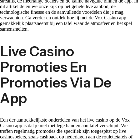
streams, de meertalige dealers en de kalme navigatie binnen de app. In
dit artikel delen we onze kijk op het gehele live aanbod, de
technologische finesse en de aanvullende voordelen die je mag
verwachten. Ga verder en ontdek hoe jij met de Vox Casino app
gemakkelijk plaatsneemt bij een tafel waar de atmosfeer en het spel
samensmelten.
Live Casino
Promoties En
Promoties Via De
App
Een der aantrekkelijkste onderdelen van het live casino op de Vox
Casino app is dat je niet met lege handen aan tafel verschijnt. We
treffen regelmatig promoties die specifiek zijn toegespitst op live
casinospelers, zoals cashback op nederlagen aan de roulettetafels of