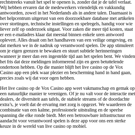
rechtstreeks vanuit het spel te openen is, zonder dat je de tafel verlaat.
Wij hebben ervaren dat de medewerkers vriendelijk en vakkundig
antwoorden, zowel in het Nederlands als in andere talen. Daarnaast is
het helpcentrum uitgerust van een doorzoekbare database met artikelen
over stortingen, technische instellingen en spelregels, handig voor wie
liever zelf op onderzoek uitgaat. Voor zaken die meer tijd kosten, staat
er een e-mailadres klaar dat meestal binnen enkele uren antwoord
oplevert. Alles draait om het handhaven van een veilige omgeving, en
dat merken we in de nadruk op verantwoord spelen. De app stimuleert
om je eigen grenzen te bewaken en stuurt subtiele herinneringen
wanneer je meer dan een ingestelde tijd aan het spelen bent. We vinden
het fris dat deze meldingen informerend zijn en geen betuttelende
ondertoon hebben. Op die manier blijft het live casino op de Vox
Casino app een plek waar plezier en bescherming hand in hand gaan,
precies zoals wij dat voor ogen hebben.
Het live casino op de Vox Casino app weet vakmanschap en gemak op
een natuurlijke manier te verenigen. Of je nu valt voor de interactie met
dealers, de diversiteit aan tafels, de stabiele streams of de doordachte
extra’s, je voelt dat de ervaring met zorg is opgezet. We waarderen de
combinatie van een kalme, professionele uitstraling en de speelse
spanning die elke ronde biedt. Met een betrouwbare infrastructuur en
aandacht voor verantwoord spelen is deze app voor ons een sterke
keuze in de wereld van live casino op mobiel.