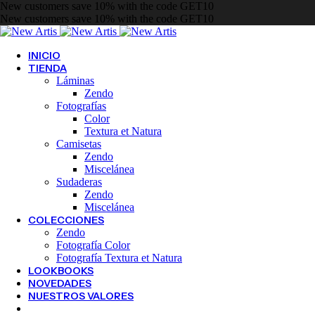
New customers save 10% with the code GET10
New customers save 10% with the code GET10
INICIO
TIENDA
Láminas
Zendo
Fotografías
Color
Textura et Natura
Camisetas
Zendo
Miscelánea
Sudaderas
Zendo
Miscelánea
COLECCIONES
Zendo
Fotografía Color
Fotografía Textura et Natura
LOOKBOOKS
NOVEDADES
NUESTROS VALORES