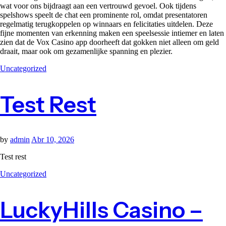
wat voor ons bijdraagt aan een vertrouwd gevoel. Ook tijdens
spelshows speelt de chat een prominente rol, omdat presentatoren
regelmatig terugkoppelen op winnaars en felicitaties uitdelen. Deze
fijne momenten van erkenning maken een speelsessie intiemer en laten
zien dat de Vox Casino app doorheeft dat gokken niet alleen om geld
draait, maar ook om gezamenlijke spanning en plezier.
Uncategorized
Test Rest
by
admin
Abr 10, 2026
Test rest
Uncategorized
LuckyHills Casino –