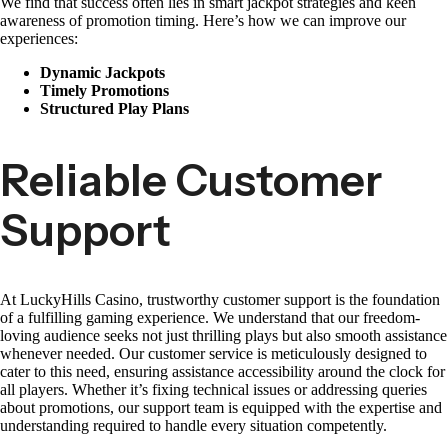
We find that success often lies in smart jackpot strategies and keen
awareness of promotion timing. Here’s how we can improve our
experiences:
Dynamic Jackpots
Timely Promotions
Structured Play Plans
Reliable Customer
Support
At LuckyHills Casino, trustworthy customer support is the foundation
of a fulfilling gaming experience. We understand that our freedom-
loving audience seeks not just thrilling plays but also smooth assistance
whenever needed. Our customer service is meticulously designed to
cater to this need, ensuring assistance accessibility around the clock for
all players. Whether it’s fixing technical issues or addressing queries
about promotions, our support team is equipped with the expertise and
understanding required to handle every situation competently.